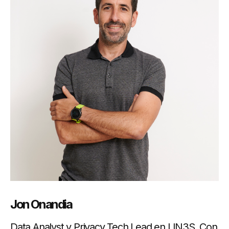
Jon Onandia
Data Analyst y Privacy Tech Lead en LIN3S. Con